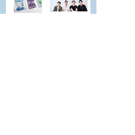
Go to TECH BLOG
​株式会社メタサイト