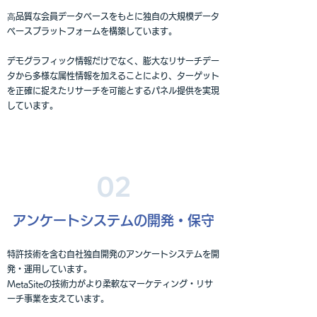
高
品質な会員データベースをもとに独自の大規模データ
ベースプラットフォームを構築しています。
デモグラフィック情報だけでなく、膨大なリサーチデー
タから多様な属性情報を加えることにより、ターゲット
を正確に捉えたリサーチを可能とするパネル提供を実現
しています。
02
アンケートシステムの開発・保守
特許技術を含む自社独自開発のアンケートシステムを開
発・運用しています。
MetaSiteの技術力がより柔軟なマーケティング・リサ
ーチ事業を支えています。