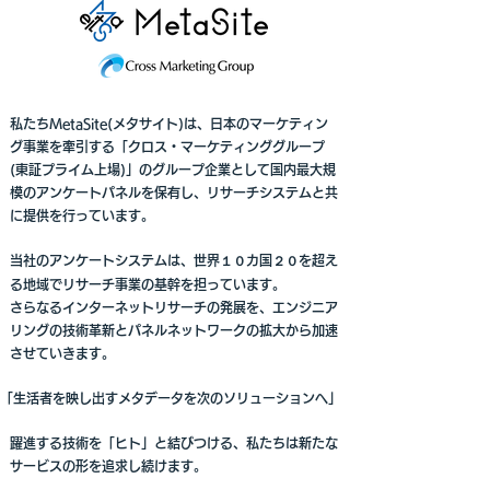
私たちMetaSite(メタサイト)は、日本のマーケティン
グ事業を牽引する「クロス・マーケティンググループ
(東証プライム上場)」のグループ企業として国内最大規
模のアンケートパネルを保有し、リサーチシステムと共
に提供を行っています。
当社のアンケートシステムは、世界
１０
カ国
２０
を超え
る地域でリサーチ事業の基幹を担っています。
さらなるインターネットリサーチの発展を、エンジニア
リングの技術革新とパネルネットワークの拡大から加速
させていきます。
「生活者を映し出すメタデータを次のソリューションへ」
躍進する技術を「ヒト」と結びつける、私たちは新たな
サービスの形を追求し続けます。